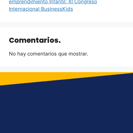
emprendimiento Infantil: XI Congreso
Internacional BusinessKids
Comentarios.
No hay comentarios que mostrar.