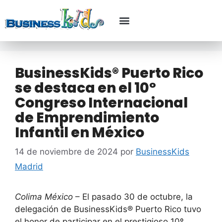
BusinessKids® Puerto Rico
se destaca en el 10º
Congreso Internacional
de Emprendimiento
Infantil en México
14 de noviembre de 2024
por
BusinessKids
Madrid
Colima México
– El pasado 30 de octubre, la
delegación de BusinessKids® Puerto Rico tuvo
el honor de participar en el prestigioso 10º